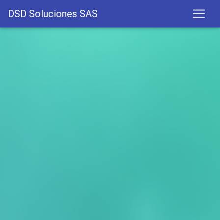
DSD Soluciones SAS